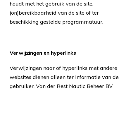
houdt met het gebruik van de site,
(on)bereikbaarheid van de site of ter
beschikking gestelde programmatuur.
Verwijzingen en hyperlinks
Verwijzingen naar of hyperlinks met andere
websites dienen alleen ter informatie van de
gebruiker. Van der Rest Nautic Beheer BV
geeft dan ook geen garantie voor de
toegankelijkheid en de inhoud van de
betreffende websites en aanvaardt op
generlei wijze aansprakelijkheid voor het