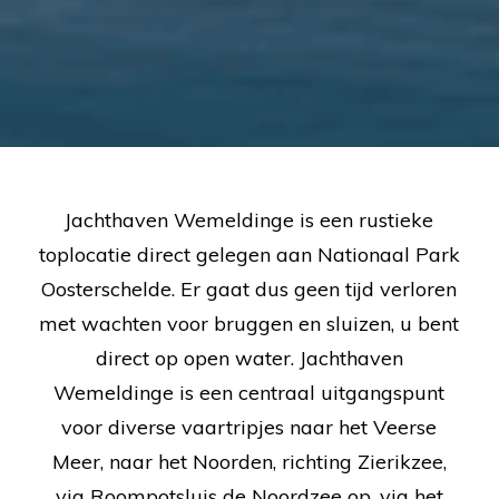
Jachthaven Wemeldinge is een rustieke
toplocatie direct gelegen aan Nationaal Park
Oosterschelde. Er gaat dus geen tijd verloren
met wachten voor bruggen en sluizen, u bent
direct op open water. Jachthaven
Wemeldinge is een centraal uitgangspunt
voor diverse vaartripjes naar het Veerse
Meer, naar het Noorden, richting Zierikzee,
via Roompotsluis de Noordzee op, via het