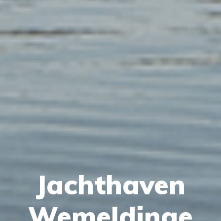
Jachthaven
Wemeldinge