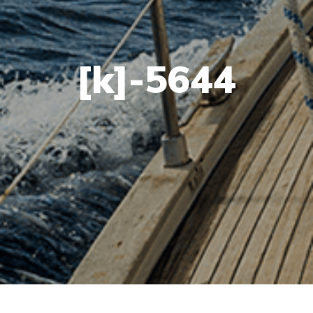
[k]-5644