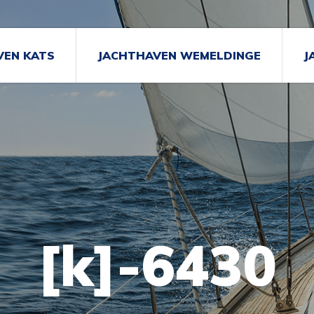
VEN KATS
JACHTHAVEN WEMELDINGE
J
[k]-6430