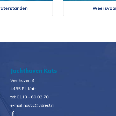
waterstanden
Weersvoor
Jachthaven Kats
Veerhaven 3
4485 PL Kats
tel:
0113 - 60 02 70
e-mail:
nautic@vdrest.nl