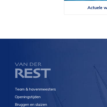
Actuele 
Team & havenmeesters
Openingstijden
Bruggen en sluizen