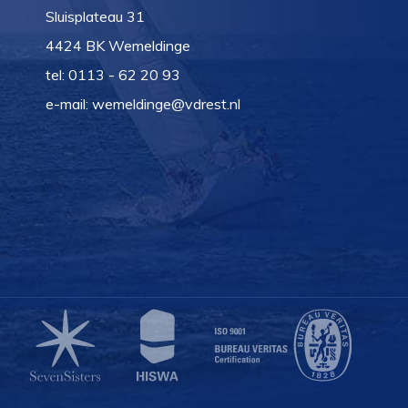
Sluisplateau 31
4424 BK Wemeldinge
tel:
0113 - 62 20 93
e-mail:
wemeldinge@vdrest.nl