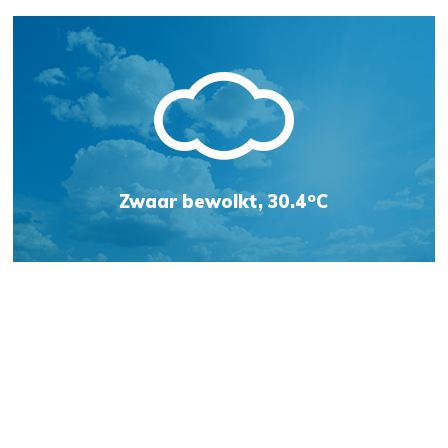
o
Zwaar bewolkt, 30.4
C
Weersvoorspelling
Jachthaven Kats