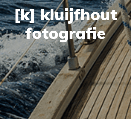
[k] kluijfhout
fotografie