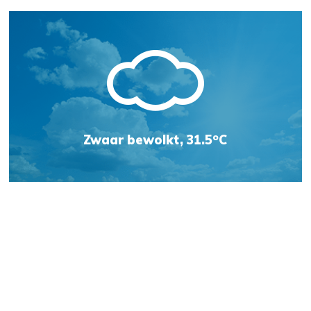
o
Zwaar bewolkt, 31.5
C
Weersvoorspelling
Jachthaven Kats