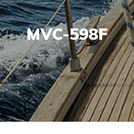
MVC-598F