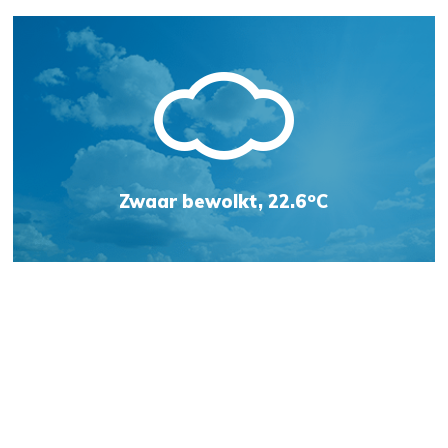
o
Zwaar bewolkt, 22.6
C
Weersvoorspelling
Jachthaven Kats