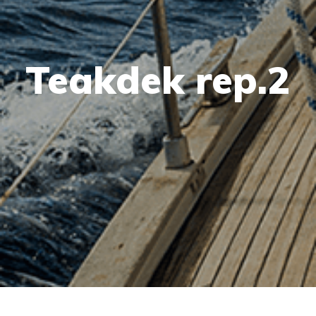
Teakdek rep.2