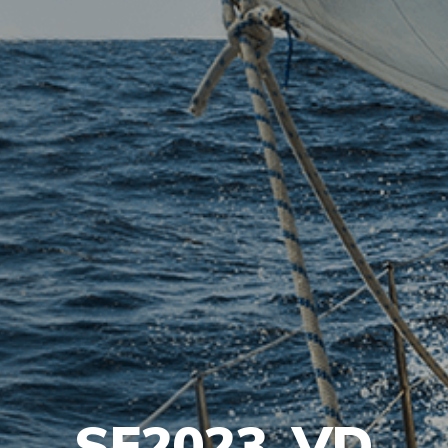
SF2023_VD