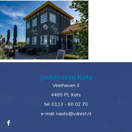
Jachthaven Kats
Veerhaven 3
4485 PL Kats
tel:
0113 - 60 02 70
e-mail:
nautic@vdrest.nl